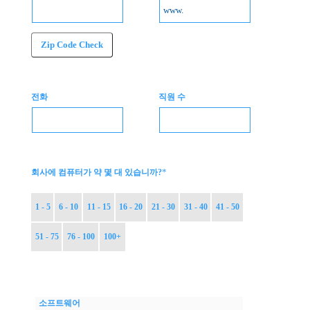
Zip Code Check
전화
직원 수
*
회사에 컴퓨터가 약 몇 대 있습니까?
1 - 5
6 - 10
11 - 15
16 - 20
21 - 30
31 - 40
41 - 50
51 - 75
76 - 100
100+
소프트웨어