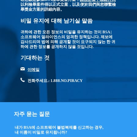
以利檢舉案件得以正式立案，以及便於我們與您聯繫檢
舉獎金方案的詳細內容。
비밀 유지에 대해 남기실 말씀
귀하에 관한 모든 정보의 비밀을 유지하는 것이 BSA |
소프트웨어 얼라이언스의 엄격한 정책입니다. 제보에
감사드리며 법에 의해 공개할 것이 요구되지 않는 한 귀
하에 관한 정보를 공개하지 않을 것입니다.
기대하는 것
이메일
전화주세요.: 1.888.NO.PIRACY
자주 묻는 질문
내가 BSA에 소프트웨어 불법복제를 신고하는 경우,
내 이름이 비밀로 유지됩니까?
click