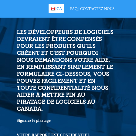
CA
FAQ
|
CONTACTEZ NOUS
LES DÉVELOPPEURS DE LOGICIELS
DEVRAIENT ÊTRE COMPENSÉS
POUR LES PRODUITS QU'ILS
CRÉENT ET C’EST POURQUOI
NOUS DEMANDONS VOTRE AIDE.
EN REMPLISSANT SIMPLEMENT LE
FORMULAIRE CI-DESSOUS, VOUS
POUVEZ FACILEMENT ET EN
TOUTE CONFIDENTIALITÉ NOUS
AIDER À METTRE FIN AU
PIRATAGE DE LOGICIELS AU
CANADA.
Signalez le piratage
VOTRE RAPPORT EST CONFIDENTIEL.