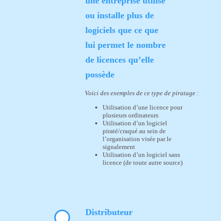
une entreprise utilise
ou installe plus de
logiciels que ce que
lui permet le nombre
de licences qu’elle
possède
Voici des exemples de ce type de piratage :
Utilisation d’une licence pour
plusieurs ordinateurs
Utilisation d’un logiciel
piraté/craqué au sein de
l’organisation visée par le
signalement
Utilisation d’un logiciel sans
licence (de toute autre source)
Distributeur