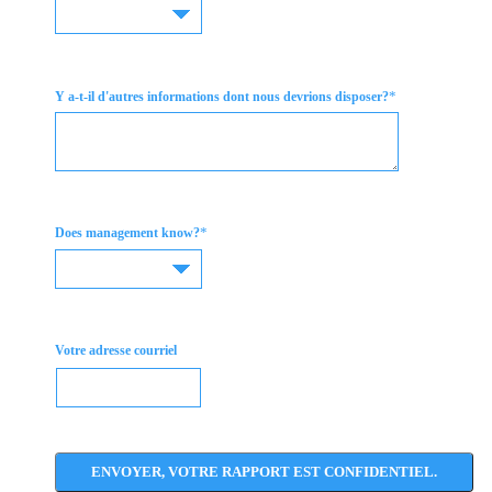
*
Y a-t-il d'autres informations dont nous devrions disposer?
*
Does management know?
Votre adresse courriel
ENVOYER, VOTRE RAPPORT EST CONFIDENTIEL.