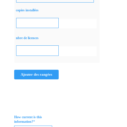
copies installées
nbre de licences
Ajouter des rangées
How current is this
*
information?