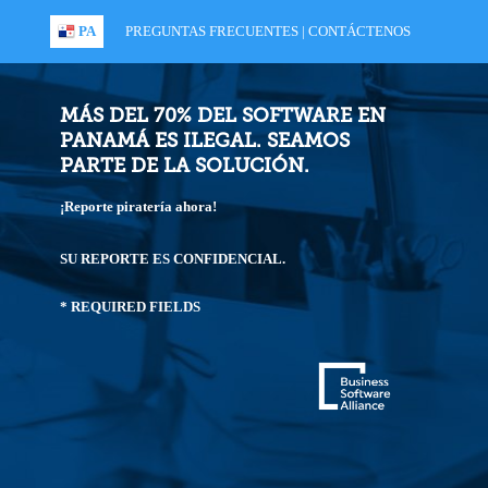
PA
PREGUNTAS FRECUENTES
|
CONTÁCTENOS
MÁS DEL 70% DEL SOFTWARE EN
PANAMÁ ES ILEGAL. SEAMOS
PARTE DE LA SOLUCIÓN.
¡Reporte piratería ahora!
SU REPORTE ES CONFIDENCIAL.
* REQUIRED FIELDS