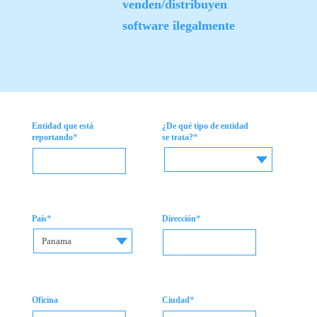
venden/distribuyen
software ilegalmente
Entidad que está
¿De qué tipo de entidad
*
*
reportando
se trata?
*
*
País
Dirección
Panama
*
Oficina
Ciudad