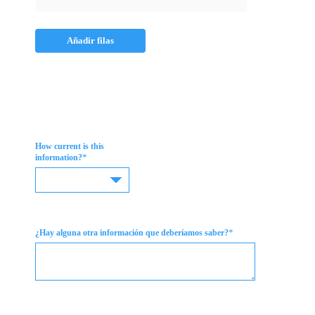
Añadir filas
How current is this
*
information?
*
¿Hay alguna otra información que deberíamos saber?