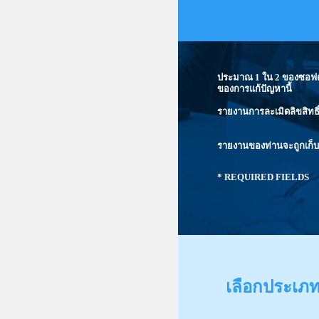
ประมาณ 1 ใน 2 ของซอฟต์แว
ของการแก้ปัญหานี้
รายงานการละเมิดลิขสิทธิ
รายงานของท่านจะถูกเก็บ
* REQUIRED FIELDS
เลือกประเภท