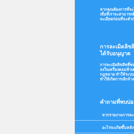
หากคุณต้องการที่จะ
เพื่อที่เราจะสามาร
ละเอียดก่อนที่จะดำเ
การละเมิดลิขสิ
ได้รับอนุญาต
การละเมิดลิขสิทธิ์
ลงในเครื่องคอมพิวเต
กฎหมาย ทำให้ระบบคอ
ทำให้เกิดการเลิกจ้
คำถามที่พบบ่
หากรายงานการละเมิด
อะไรจะเกิดขึ้นหลั