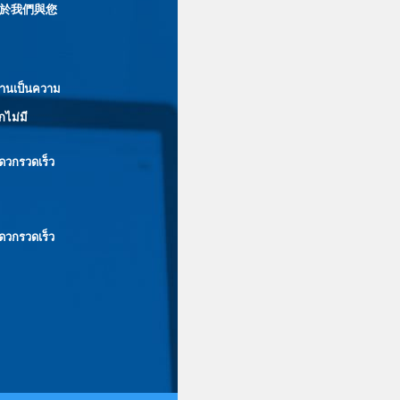
於我們與您
ท่านเป็นความ
กไม่มี
ะดวกรวดเร็ว
ะดวกรวดเร็ว