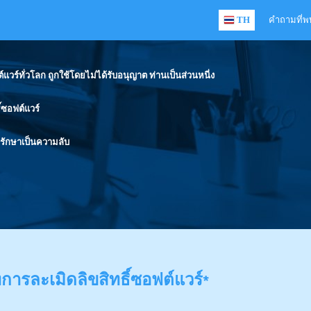
TH
คำถามที่พ
ร์ทั่วโลก ถูกใช้โดยไม่ได้รับอนุญาต ท่านเป็นส่วนหนี่ง
์ซอฟต์แวร์
รักษาเป็นความลับ
การละเมิดลิขสิทธิ์ซอฟต์แวร์
*