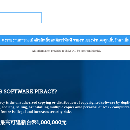
ส่งรายงานการละเมิดลิขสิทธิ์ซอฟต์แวร์ทันที รายงานของท่านจะถูกเก็บรักษาเป็
All information provided to BSA will be kept confidential.
S SOFTWARE PIRACY?
acy is the unauthorized copying or distribution of copyrighted software by dupli
 sharing, selling, or installing multiple copies onto personal or work computers
ftware is illegal and increases security risks.
高可達新台幣1,000,000元