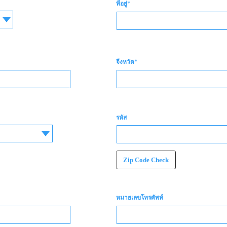
*
ที่อยู่
*
จีงหวัด
รหัส
Zip Code Check
หมายเลขโทรศัพท์