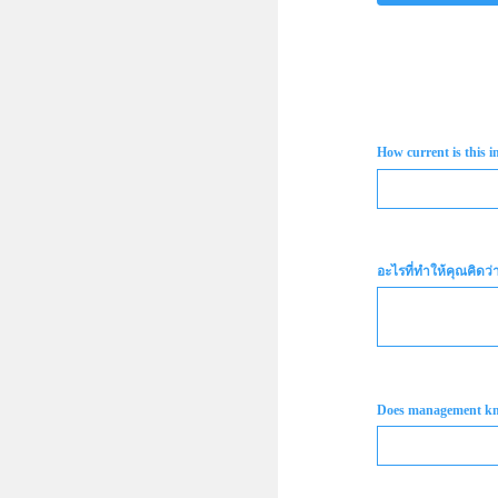
How current is this 
อะไรที่ทำให้คุณคิดว
Does management k