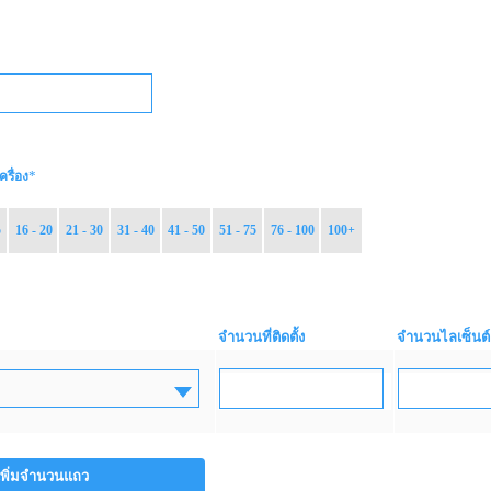
*
ครื่อง
5
16 - 20
21 - 30
31 - 40
41 - 50
51 - 75
76 - 100
100+
จำนวนที่ติดตั้ง
จำนวนไลเซ็นต์
เพิ่มจำนวนแถว