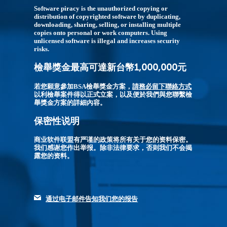
Software piracy is the unauthorized copying or
distribution of copyrighted software by duplicating,
downloading, sharing, selling, or installing multiple
copies onto personal or work computers. Using
unlicensed software is illegal and increases security
risks.
檢舉獎金最高可達新台幣1,000,000元
若您願意參加BSA檢舉獎金方案，
請務必留下聯絡方式
以利檢舉案件得以正式立案，以及便於我們與您聯繫檢
舉獎金方案的詳細內容。
保密性说明
商业软件联盟有严谨的政策将所有关于您的资料保密。
我们感谢您作出举报。除非法律要求，否则我们不会揭
露您的资料。
通过电子邮件告知我们您的报告