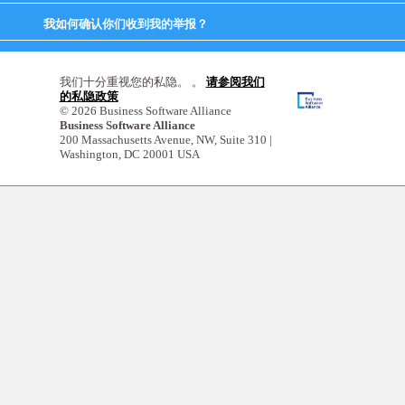
to
expand
我如何确认你们收到我的举报？
click
contents
to
expand
contents
我们十分重视您的私隐。 。
请参阅我们
的私隐政策
© 2026 Business Software Alliance
Business Software Alliance
200 Massachusetts Avenue, NW, Suite 310 |
Washington, DC 20001 USA