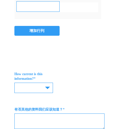
增加行列
How current is this
*
information?
*
有否其他的资料我们应该知道？