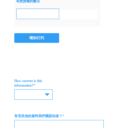
有效授權的數目
增加行列
How current is this
*
information?
*
有否其他的資料我們應該知道？