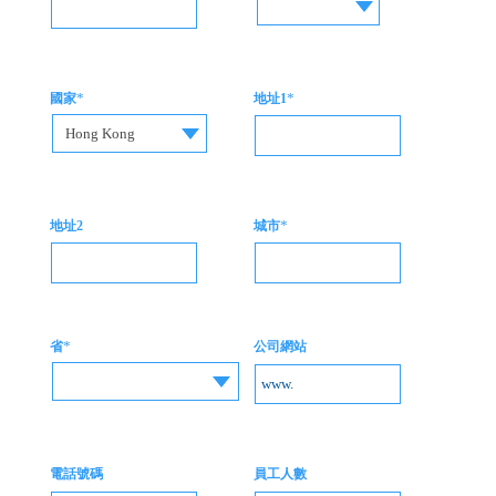
*
*
國家
地址1
Hong Kong
*
地址2
城市
*
省
公司網站
電話號碼
員工人數