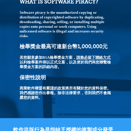
WHAT IS SOFTWARE PIRACY?
Software piracy is the unauthorized copying or
distribution of copyrighted software by duplicating,
downloading, sharing, selling, or installing multiple
copies onto personal or work computers. Using
unlicensed software is illegal and increases security
risks.
檢舉獎金最高可達新台幣1,000,000元
若您願意參加BSA檢舉獎金方案，
請務必留下聯絡方式
以利檢舉案件得以正式立案，以及便於我們與您聯繫檢
舉獎金方案的詳細內容。
保密性說明
商業軟件聯盟有嚴謹的政策將所有關於您的資料保密。
我們感謝您作出擧報。除非法律要求，否則我們不會揭
露您的資料。
軟件盜版行為是指缺乏授權的複製或分發受